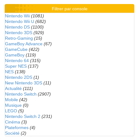
Filtrer par console
Nintendo Wii
(1081)
Nintendo Wii U
(682)
Nintendo DS
(1100)
Nintendo 3DS
(929)
Retro-Gaming
(15)
GameBoy Advance
(67)
GameCube
(422)
GameBoy
(119)
Nintendo 64
(315)
Super NES
(137)
NES
(138)
Nintendo 2DS
(1)
New Nintendo 3DS
(11)
Actualité
(111)
Nintendo Switch
(2907)
Mobile
(42)
Musique
(0)
LEGO
(5)
Nintendo Switch 2
(231)
Cinéma
(3)
Plateformes
(4)
Société
(2)