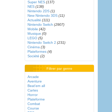
Super NES
(137)
NES
(138)
Nintendo 2DS
(1)
New Nintendo 3DS
(11)
Actualité
(111)
Nintendo Switch
(2907)
Mobile
(42)
Musique
(0)
LEGO
(5)
Nintendo Switch 2
(231)
Cinéma
(3)
Plateformes
(4)
Société
(2)
Filtrer par genre
Arcade
Aventure
Beat'em all
Cartes
Horror
Plateforme
Combat
Course