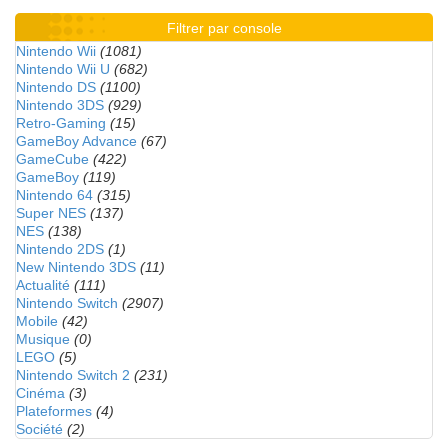
Filtrer par console
Nintendo Wii
(1081)
Nintendo Wii U
(682)
Nintendo DS
(1100)
Nintendo 3DS
(929)
Retro-Gaming
(15)
GameBoy Advance
(67)
GameCube
(422)
GameBoy
(119)
Nintendo 64
(315)
Super NES
(137)
NES
(138)
Nintendo 2DS
(1)
New Nintendo 3DS
(11)
Actualité
(111)
Nintendo Switch
(2907)
Mobile
(42)
Musique
(0)
LEGO
(5)
Nintendo Switch 2
(231)
Cinéma
(3)
Plateformes
(4)
Société
(2)