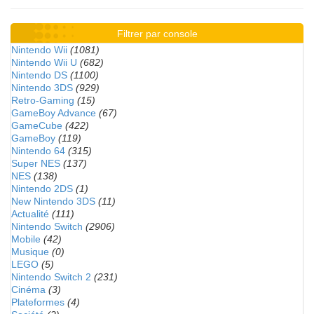
Filtrer par console
Nintendo Wii
(1081)
Nintendo Wii U
(682)
Nintendo DS
(1100)
Nintendo 3DS
(929)
Retro-Gaming
(15)
GameBoy Advance
(67)
GameCube
(422)
GameBoy
(119)
Nintendo 64
(315)
Super NES
(137)
NES
(138)
Nintendo 2DS
(1)
New Nintendo 3DS
(11)
Actualité
(111)
Nintendo Switch
(2906)
Mobile
(42)
Musique
(0)
LEGO
(5)
Nintendo Switch 2
(231)
Cinéma
(3)
Plateformes
(4)