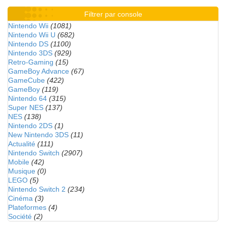
Filtrer par console
Nintendo Wii
(1081)
Nintendo Wii U
(682)
Nintendo DS
(1100)
Nintendo 3DS
(929)
Retro-Gaming
(15)
GameBoy Advance
(67)
GameCube
(422)
GameBoy
(119)
Nintendo 64
(315)
Super NES
(137)
NES
(138)
Nintendo 2DS
(1)
New Nintendo 3DS
(11)
Actualité
(111)
Nintendo Switch
(2907)
Mobile
(42)
Musique
(0)
LEGO
(5)
Nintendo Switch 2
(234)
Cinéma
(3)
Plateformes
(4)
Société
(2)