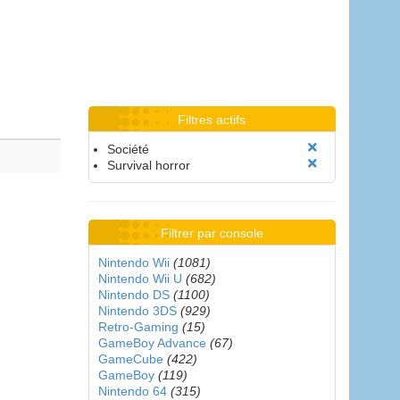
Filtres actifs
Société
Survival horror
Filtrer par console
Nintendo Wii
(1081)
Nintendo Wii U
(682)
Nintendo DS
(1100)
Nintendo 3DS
(929)
Retro-Gaming
(15)
GameBoy Advance
(67)
GameCube
(422)
GameBoy
(119)
Nintendo 64
(315)