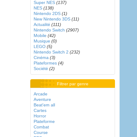
Super NES
(137)
NES
(138)
Nintendo 2DS
(1)
New Nintendo 3DS
(11)
Actualité
(111)
Nintendo Switch
(2907)
Mobile
(42)
Musique
(0)
LEGO
(5)
Nintendo Switch 2
(232)
Cinéma
(3)
Plateformes
(4)
Société
(2)
Filtrer par genre
Arcade
Aventure
Beat'em all
Cartes
Horror
Plateforme
Combat
Course