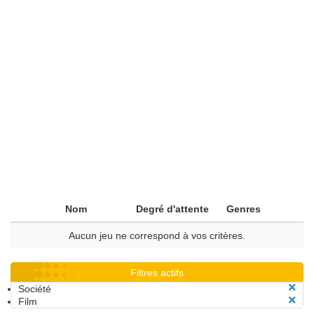
Nom
Degré d'attente
Genres
Aucun jeu ne correspond à vos critères.
Filtres actifs
Société
Film