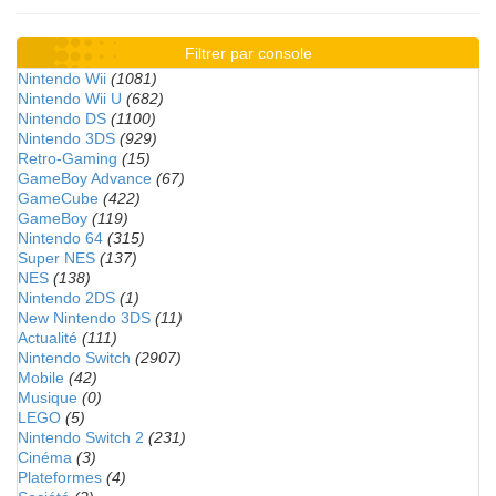
Filtrer par console
Nintendo Wii
(1081)
Nintendo Wii U
(682)
Nintendo DS
(1100)
Nintendo 3DS
(929)
Retro-Gaming
(15)
GameBoy Advance
(67)
GameCube
(422)
GameBoy
(119)
Nintendo 64
(315)
Super NES
(137)
NES
(138)
Nintendo 2DS
(1)
New Nintendo 3DS
(11)
Actualité
(111)
Nintendo Switch
(2907)
Mobile
(42)
Musique
(0)
LEGO
(5)
Nintendo Switch 2
(231)
Cinéma
(3)
Plateformes
(4)