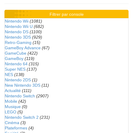
Filtrer par console
Nintendo Wii
(1081)
Nintendo Wii U
(682)
Nintendo DS
(1100)
Nintendo 3DS
(929)
Retro-Gaming
(15)
GameBoy Advance
(67)
GameCube
(422)
GameBoy
(119)
Nintendo 64
(315)
Super NES
(137)
NES
(138)
Nintendo 2DS
(1)
New Nintendo 3DS
(11)
Actualité
(111)
Nintendo Switch
(2907)
Mobile
(42)
Musique
(0)
LEGO
(5)
Nintendo Switch 2
(231)
Cinéma
(3)
Plateformes
(4)