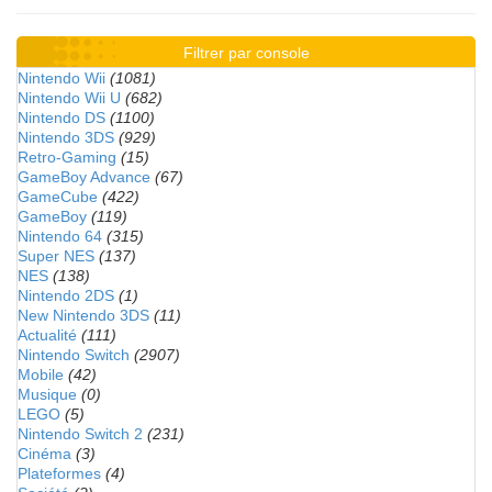
Filtrer par console
Nintendo Wii
(1081)
Nintendo Wii U
(682)
Nintendo DS
(1100)
Nintendo 3DS
(929)
Retro-Gaming
(15)
GameBoy Advance
(67)
GameCube
(422)
GameBoy
(119)
Nintendo 64
(315)
Super NES
(137)
NES
(138)
Nintendo 2DS
(1)
New Nintendo 3DS
(11)
Actualité
(111)
Nintendo Switch
(2907)
Mobile
(42)
Musique
(0)
LEGO
(5)
Nintendo Switch 2
(231)
Cinéma
(3)
Plateformes
(4)