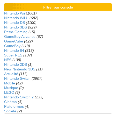
Filtrer par console
Nintendo Wii
(1081)
Nintendo Wii U
(682)
Nintendo DS
(1100)
Nintendo 3DS
(929)
Retro-Gaming
(15)
GameBoy Advance
(67)
GameCube
(422)
GameBoy
(119)
Nintendo 64
(315)
Super NES
(137)
NES
(138)
Nintendo 2DS
(1)
New Nintendo 3DS
(11)
Actualité
(111)
Nintendo Switch
(2907)
Mobile
(42)
Musique
(0)
LEGO
(5)
Nintendo Switch 2
(233)
Cinéma
(3)
Plateformes
(4)
Société
(2)