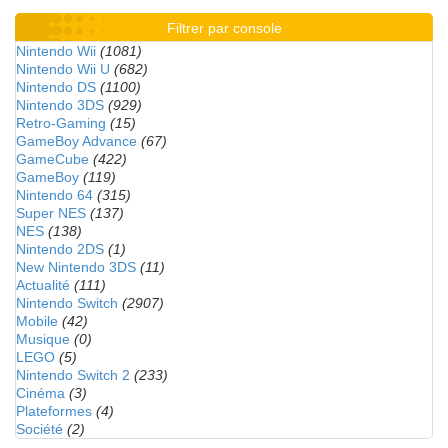
Filtrer par console
Nintendo Wii
(1081)
Nintendo Wii U
(682)
Nintendo DS
(1100)
Nintendo 3DS
(929)
Retro-Gaming
(15)
GameBoy Advance
(67)
GameCube
(422)
GameBoy
(119)
Nintendo 64
(315)
Super NES
(137)
NES
(138)
Nintendo 2DS
(1)
New Nintendo 3DS
(11)
Actualité
(111)
Nintendo Switch
(2907)
Mobile
(42)
Musique
(0)
LEGO
(5)
Nintendo Switch 2
(233)
Cinéma
(3)
Plateformes
(4)
Société
(2)