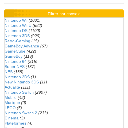
Filtrer par console
Nintendo Wii
(1081)
Nintendo Wii U
(682)
Nintendo DS
(1100)
Nintendo 3DS
(929)
Retro-Gaming
(15)
GameBoy Advance
(67)
GameCube
(422)
GameBoy
(119)
Nintendo 64
(315)
Super NES
(137)
NES
(138)
Nintendo 2DS
(1)
New Nintendo 3DS
(11)
Actualité
(111)
Nintendo Switch
(2907)
Mobile
(42)
Musique
(0)
LEGO
(5)
Nintendo Switch 2
(233)
Cinéma
(3)
Plateformes
(4)