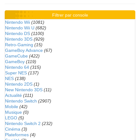
Filtrer par console
Nintendo Wii
(1081)
Nintendo Wii U
(682)
Nintendo DS
(1100)
Nintendo 3DS
(929)
Retro-Gaming
(15)
GameBoy Advance
(67)
GameCube
(422)
GameBoy
(119)
Nintendo 64
(315)
Super NES
(137)
NES
(138)
Nintendo 2DS
(1)
New Nintendo 3DS
(11)
Actualité
(111)
Nintendo Switch
(2907)
Mobile
(42)
Musique
(0)
LEGO
(5)
Nintendo Switch 2
(232)
Cinéma
(3)
Plateformes
(4)