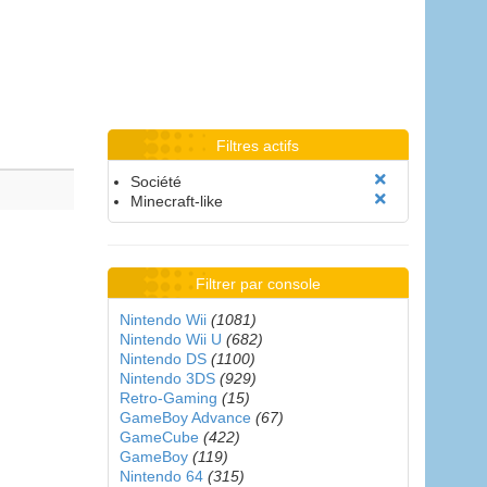
Filtres actifs
Société
Minecraft-like
Filtrer par console
Nintendo Wii
(1081)
Nintendo Wii U
(682)
Nintendo DS
(1100)
Nintendo 3DS
(929)
Retro-Gaming
(15)
GameBoy Advance
(67)
GameCube
(422)
GameBoy
(119)
Nintendo 64
(315)