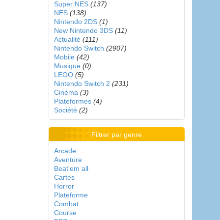
Super NES
(137)
NES
(138)
Nintendo 2DS
(1)
New Nintendo 3DS
(11)
Actualité
(111)
Nintendo Switch
(2907)
Mobile
(42)
Musique
(0)
LEGO
(5)
Nintendo Switch 2
(231)
Cinéma
(3)
Plateformes
(4)
Société
(2)
Filtrer par genre
Arcade
Aventure
Beat'em all
Cartes
Horror
Plateforme
Combat
Course