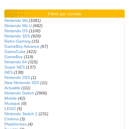
Filtrer par console
Nintendo Wii
(1081)
Nintendo Wii U
(682)
Nintendo DS
(1100)
Nintendo 3DS
(929)
Retro-Gaming
(15)
GameBoy Advance
(67)
GameCube
(422)
GameBoy
(119)
Nintendo 64
(315)
Super NES
(137)
NES
(138)
Nintendo 2DS
(1)
New Nintendo 3DS
(11)
Actualité
(111)
Nintendo Switch
(2906)
Mobile
(42)
Musique
(0)
LEGO
(5)
Nintendo Switch 2
(231)
Cinéma
(3)
Plateformes
(4)