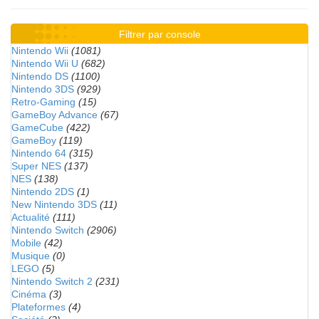
Filtrer par console
Nintendo Wii
(1081)
Nintendo Wii U
(682)
Nintendo DS
(1100)
Nintendo 3DS
(929)
Retro-Gaming
(15)
GameBoy Advance
(67)
GameCube
(422)
GameBoy
(119)
Nintendo 64
(315)
Super NES
(137)
NES
(138)
Nintendo 2DS
(1)
New Nintendo 3DS
(11)
Actualité
(111)
Nintendo Switch
(2906)
Mobile
(42)
Musique
(0)
LEGO
(5)
Nintendo Switch 2
(231)
Cinéma
(3)
Plateformes
(4)