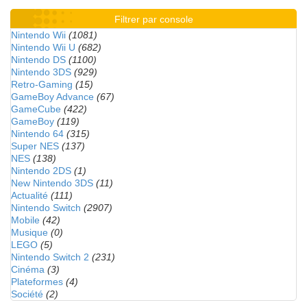
Filtrer par console
Nintendo Wii
(1081)
Nintendo Wii U
(682)
Nintendo DS
(1100)
Nintendo 3DS
(929)
Retro-Gaming
(15)
GameBoy Advance
(67)
GameCube
(422)
GameBoy
(119)
Nintendo 64
(315)
Super NES
(137)
NES
(138)
Nintendo 2DS
(1)
New Nintendo 3DS
(11)
Actualité
(111)
Nintendo Switch
(2907)
Mobile
(42)
Musique
(0)
LEGO
(5)
Nintendo Switch 2
(231)
Cinéma
(3)
Plateformes
(4)
Société
(2)