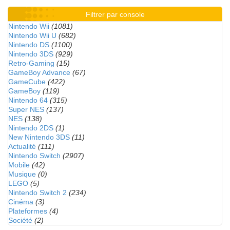
Filtrer par console
Nintendo Wii
(1081)
Nintendo Wii U
(682)
Nintendo DS
(1100)
Nintendo 3DS
(929)
Retro-Gaming
(15)
GameBoy Advance
(67)
GameCube
(422)
GameBoy
(119)
Nintendo 64
(315)
Super NES
(137)
NES
(138)
Nintendo 2DS
(1)
New Nintendo 3DS
(11)
Actualité
(111)
Nintendo Switch
(2907)
Mobile
(42)
Musique
(0)
LEGO
(5)
Nintendo Switch 2
(234)
Cinéma
(3)
Plateformes
(4)
Société
(2)