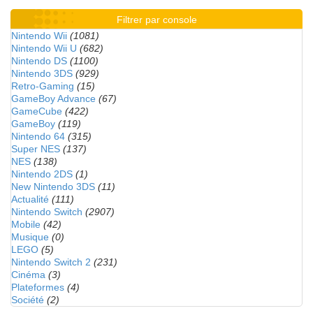
Filtrer par console
Nintendo Wii
(1081)
Nintendo Wii U
(682)
Nintendo DS
(1100)
Nintendo 3DS
(929)
Retro-Gaming
(15)
GameBoy Advance
(67)
GameCube
(422)
GameBoy
(119)
Nintendo 64
(315)
Super NES
(137)
NES
(138)
Nintendo 2DS
(1)
New Nintendo 3DS
(11)
Actualité
(111)
Nintendo Switch
(2907)
Mobile
(42)
Musique
(0)
LEGO
(5)
Nintendo Switch 2
(231)
Cinéma
(3)
Plateformes
(4)
Société
(2)