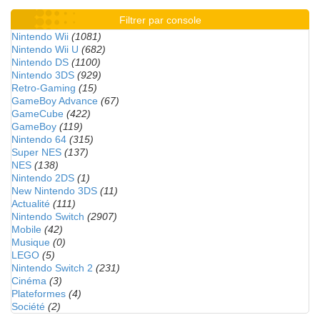
Filtrer par console
Nintendo Wii
(1081)
Nintendo Wii U
(682)
Nintendo DS
(1100)
Nintendo 3DS
(929)
Retro-Gaming
(15)
GameBoy Advance
(67)
GameCube
(422)
GameBoy
(119)
Nintendo 64
(315)
Super NES
(137)
NES
(138)
Nintendo 2DS
(1)
New Nintendo 3DS
(11)
Actualité
(111)
Nintendo Switch
(2907)
Mobile
(42)
Musique
(0)
LEGO
(5)
Nintendo Switch 2
(231)
Cinéma
(3)
Plateformes
(4)
Société
(2)