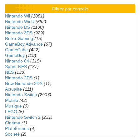
Filtrer par console
Nintendo Wii
(1081)
Nintendo Wii U
(682)
Nintendo DS
(1100)
Nintendo 3DS
(929)
Retro-Gaming
(15)
GameBoy Advance
(67)
GameCube
(422)
GameBoy
(119)
Nintendo 64
(315)
Super NES
(137)
NES
(138)
Nintendo 2DS
(1)
New Nintendo 3DS
(11)
Actualité
(111)
Nintendo Switch
(2907)
Mobile
(42)
Musique
(0)
LEGO
(5)
Nintendo Switch 2
(231)
Cinéma
(3)
Plateformes
(4)
Société
(2)