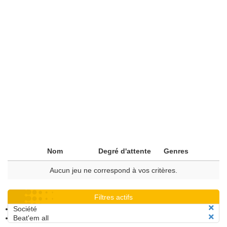
Nom
Degré d'attente
Genres
Aucun jeu ne correspond à vos critères.
Filtres actifs
Société
Beat'em all