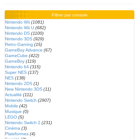
Filtrer par console
Nintendo Wii
(1081)
Nintendo Wii U
(682)
Nintendo DS
(1100)
Nintendo 3DS
(929)
Retro-Gaming
(15)
GameBoy Advance
(67)
GameCube
(422)
GameBoy
(119)
Nintendo 64
(315)
Super NES
(137)
NES
(138)
Nintendo 2DS
(1)
New Nintendo 3DS
(11)
Actualité
(111)
Nintendo Switch
(2907)
Mobile
(42)
Musique
(0)
LEGO
(5)
Nintendo Switch 2
(231)
Cinéma
(3)
Plateformes
(4)