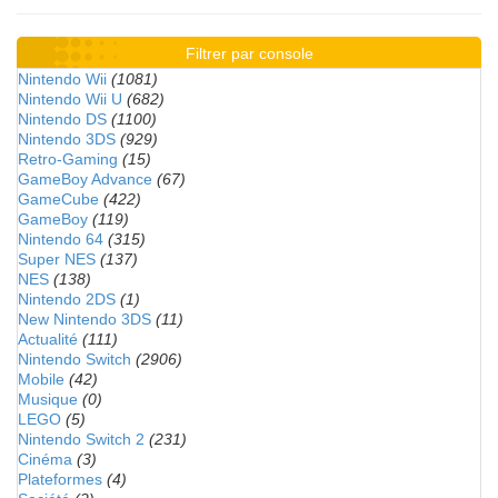
Filtrer par console
Nintendo Wii
(1081)
Nintendo Wii U
(682)
Nintendo DS
(1100)
Nintendo 3DS
(929)
Retro-Gaming
(15)
GameBoy Advance
(67)
GameCube
(422)
GameBoy
(119)
Nintendo 64
(315)
Super NES
(137)
NES
(138)
Nintendo 2DS
(1)
New Nintendo 3DS
(11)
Actualité
(111)
Nintendo Switch
(2906)
Mobile
(42)
Musique
(0)
LEGO
(5)
Nintendo Switch 2
(231)
Cinéma
(3)
Plateformes
(4)