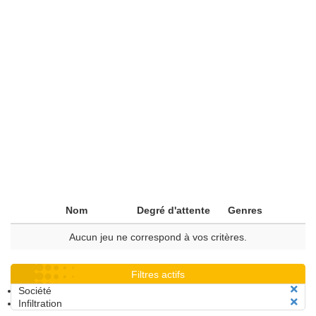
Nom
Degré d'attente
Genres
Aucun jeu ne correspond à vos critères.
Filtres actifs
Société
Infiltration