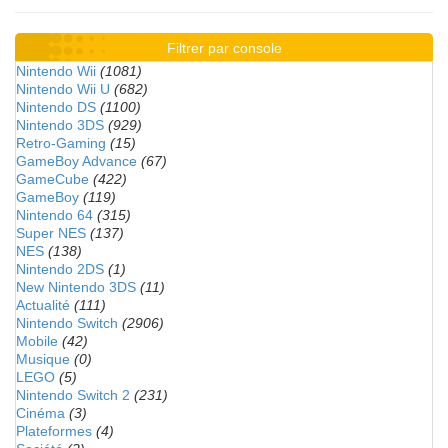
Filtrer par console
Nintendo Wii
(1081)
Nintendo Wii U
(682)
Nintendo DS
(1100)
Nintendo 3DS
(929)
Retro-Gaming
(15)
GameBoy Advance
(67)
GameCube
(422)
GameBoy
(119)
Nintendo 64
(315)
Super NES
(137)
NES
(138)
Nintendo 2DS
(1)
New Nintendo 3DS
(11)
Actualité
(111)
Nintendo Switch
(2906)
Mobile
(42)
Musique
(0)
LEGO
(5)
Nintendo Switch 2
(231)
Cinéma
(3)
Plateformes
(4)