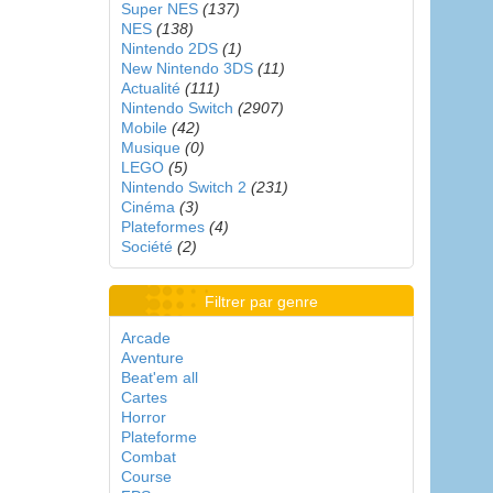
Super NES
(137)
NES
(138)
Nintendo 2DS
(1)
New Nintendo 3DS
(11)
Actualité
(111)
Nintendo Switch
(2907)
Mobile
(42)
Musique
(0)
LEGO
(5)
Nintendo Switch 2
(231)
Cinéma
(3)
Plateformes
(4)
Société
(2)
Filtrer par genre
Arcade
Aventure
Beat'em all
Cartes
Horror
Plateforme
Combat
Course