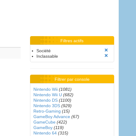
Filtres actifs
Société
Inclassable
Filtrer par console
Nintendo Wii
(1081)
Nintendo Wii U
(682)
Nintendo DS
(1100)
Nintendo 3DS
(929)
Retro-Gaming
(15)
GameBoy Advance
(67)
GameCube
(422)
GameBoy
(119)
Nintendo 64
(315)