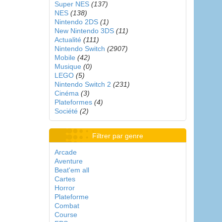
Super NES
(137)
NES
(138)
Nintendo 2DS
(1)
New Nintendo 3DS
(11)
Actualité
(111)
Nintendo Switch
(2907)
Mobile
(42)
Musique
(0)
LEGO
(5)
Nintendo Switch 2
(231)
Cinéma
(3)
Plateformes
(4)
Société
(2)
Filtrer par genre
Arcade
Aventure
Beat'em all
Cartes
Horror
Plateforme
Combat
Course