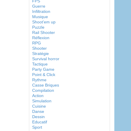
FPS
Guerre
Infiltration
Musique
Shoot'em up
Puzzle
Rail Shooter
Réflexion
RPG
Shooter
Stratégie
Survival horror
Tactique
Party Game
Point & Click
Rythme
Casse Briques
Compilation
Action
Simulation
Cuisine
Danse
Dessin
Educatif
Sport