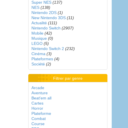
Super NES
(137)
NES
(138)
Nintendo 2DS
(1)
New Nintendo 3DS
(11)
Actualité
(111)
Nintendo Switch
(2907)
Mobile
(42)
Musique
(0)
LEGO
(5)
Nintendo Switch 2
(232)
Cinéma
(3)
Plateformes
(4)
Société
(2)
Filtrer par genre
Arcade
Aventure
Beat'em all
Cartes
Horror
Plateforme
Combat
Course