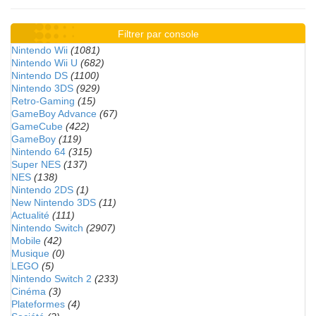
Filtrer par console
Nintendo Wii
(1081)
Nintendo Wii U
(682)
Nintendo DS
(1100)
Nintendo 3DS
(929)
Retro-Gaming
(15)
GameBoy Advance
(67)
GameCube
(422)
GameBoy
(119)
Nintendo 64
(315)
Super NES
(137)
NES
(138)
Nintendo 2DS
(1)
New Nintendo 3DS
(11)
Actualité
(111)
Nintendo Switch
(2907)
Mobile
(42)
Musique
(0)
LEGO
(5)
Nintendo Switch 2
(233)
Cinéma
(3)
Plateformes
(4)