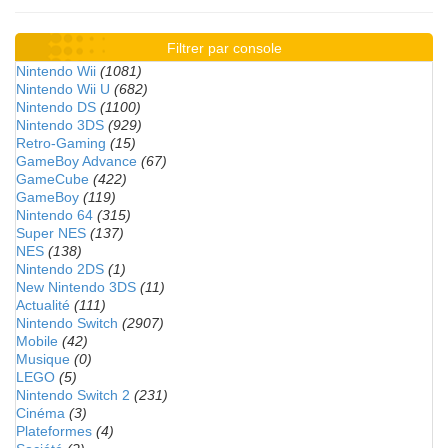
Filtrer par console
Nintendo Wii
(1081)
Nintendo Wii U
(682)
Nintendo DS
(1100)
Nintendo 3DS
(929)
Retro-Gaming
(15)
GameBoy Advance
(67)
GameCube
(422)
GameBoy
(119)
Nintendo 64
(315)
Super NES
(137)
NES
(138)
Nintendo 2DS
(1)
New Nintendo 3DS
(11)
Actualité
(111)
Nintendo Switch
(2907)
Mobile
(42)
Musique
(0)
LEGO
(5)
Nintendo Switch 2
(231)
Cinéma
(3)
Plateformes
(4)