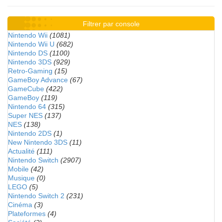
Filtrer par console
Nintendo Wii
(1081)
Nintendo Wii U
(682)
Nintendo DS
(1100)
Nintendo 3DS
(929)
Retro-Gaming
(15)
GameBoy Advance
(67)
GameCube
(422)
GameBoy
(119)
Nintendo 64
(315)
Super NES
(137)
NES
(138)
Nintendo 2DS
(1)
New Nintendo 3DS
(11)
Actualité
(111)
Nintendo Switch
(2907)
Mobile
(42)
Musique
(0)
LEGO
(5)
Nintendo Switch 2
(231)
Cinéma
(3)
Plateformes
(4)