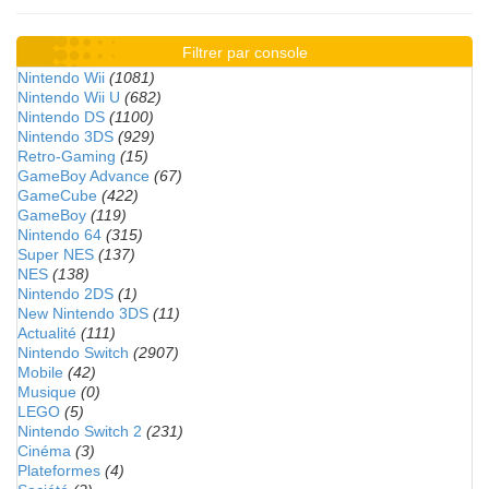
Filtrer par console
Nintendo Wii
(1081)
Nintendo Wii U
(682)
Nintendo DS
(1100)
Nintendo 3DS
(929)
Retro-Gaming
(15)
GameBoy Advance
(67)
GameCube
(422)
GameBoy
(119)
Nintendo 64
(315)
Super NES
(137)
NES
(138)
Nintendo 2DS
(1)
New Nintendo 3DS
(11)
Actualité
(111)
Nintendo Switch
(2907)
Mobile
(42)
Musique
(0)
LEGO
(5)
Nintendo Switch 2
(231)
Cinéma
(3)
Plateformes
(4)