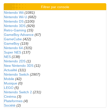
Filtrer par console
Nintendo Wii
(1081)
Nintendo Wii U
(682)
Nintendo DS
(1100)
Nintendo 3DS
(929)
Retro-Gaming
(15)
GameBoy Advance
(67)
GameCube
(422)
GameBoy
(119)
Nintendo 64
(315)
Super NES
(137)
NES
(138)
Nintendo 2DS
(1)
New Nintendo 3DS
(11)
Actualité
(111)
Nintendo Switch
(2907)
Mobile
(42)
Musique
(0)
LEGO
(5)
Nintendo Switch 2
(231)
Cinéma
(3)
Plateformes
(4)
Société
(2)