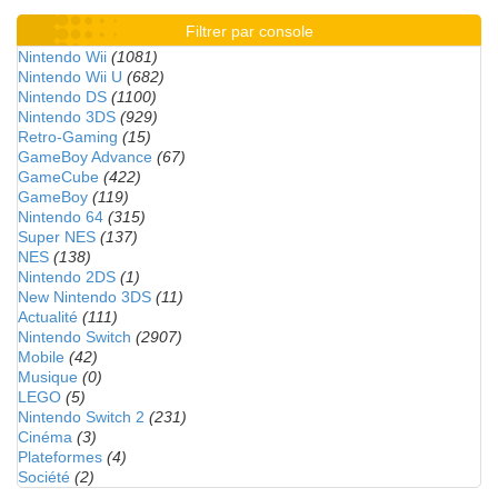
Filtrer par console
Nintendo Wii
(1081)
Nintendo Wii U
(682)
Nintendo DS
(1100)
Nintendo 3DS
(929)
Retro-Gaming
(15)
GameBoy Advance
(67)
GameCube
(422)
GameBoy
(119)
Nintendo 64
(315)
Super NES
(137)
NES
(138)
Nintendo 2DS
(1)
New Nintendo 3DS
(11)
Actualité
(111)
Nintendo Switch
(2907)
Mobile
(42)
Musique
(0)
LEGO
(5)
Nintendo Switch 2
(231)
Cinéma
(3)
Plateformes
(4)
Société
(2)