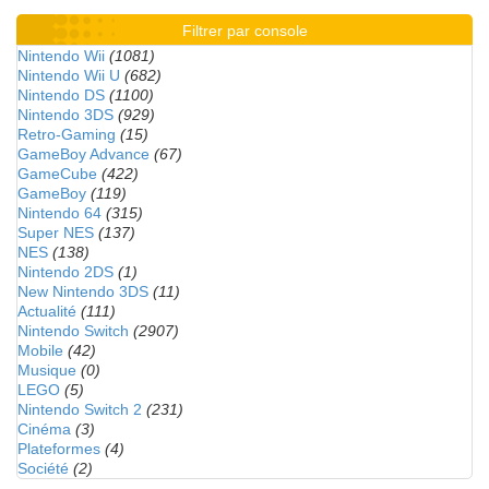
Filtrer par console
Nintendo Wii
(1081)
Nintendo Wii U
(682)
Nintendo DS
(1100)
Nintendo 3DS
(929)
Retro-Gaming
(15)
GameBoy Advance
(67)
GameCube
(422)
GameBoy
(119)
Nintendo 64
(315)
Super NES
(137)
NES
(138)
Nintendo 2DS
(1)
New Nintendo 3DS
(11)
Actualité
(111)
Nintendo Switch
(2907)
Mobile
(42)
Musique
(0)
LEGO
(5)
Nintendo Switch 2
(231)
Cinéma
(3)
Plateformes
(4)
Société
(2)