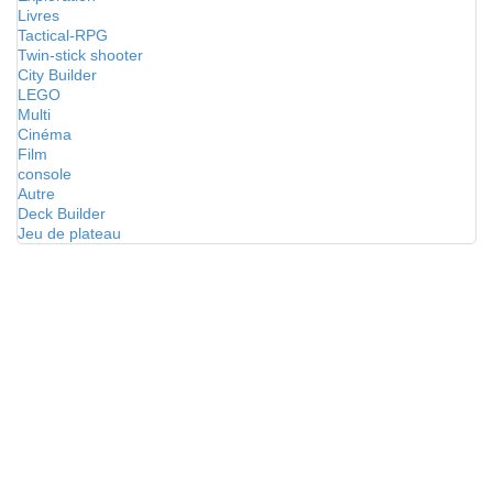
Livres
Tactical-RPG
Twin-stick shooter
City Builder
LEGO
Multi
Cinéma
Film
console
Autre
Deck Builder
Jeu de plateau