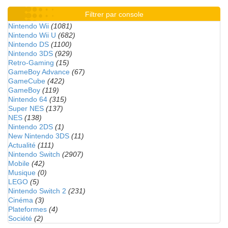
Filtrer par console
Nintendo Wii
(1081)
Nintendo Wii U
(682)
Nintendo DS
(1100)
Nintendo 3DS
(929)
Retro-Gaming
(15)
GameBoy Advance
(67)
GameCube
(422)
GameBoy
(119)
Nintendo 64
(315)
Super NES
(137)
NES
(138)
Nintendo 2DS
(1)
New Nintendo 3DS
(11)
Actualité
(111)
Nintendo Switch
(2907)
Mobile
(42)
Musique
(0)
LEGO
(5)
Nintendo Switch 2
(231)
Cinéma
(3)
Plateformes
(4)
Société
(2)