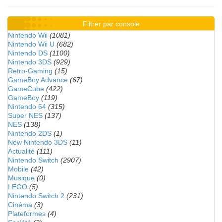
Filtrer par console
Nintendo Wii
(1081)
Nintendo Wii U
(682)
Nintendo DS
(1100)
Nintendo 3DS
(929)
Retro-Gaming
(15)
GameBoy Advance
(67)
GameCube
(422)
GameBoy
(119)
Nintendo 64
(315)
Super NES
(137)
NES
(138)
Nintendo 2DS
(1)
New Nintendo 3DS
(11)
Actualité
(111)
Nintendo Switch
(2907)
Mobile
(42)
Musique
(0)
LEGO
(5)
Nintendo Switch 2
(231)
Cinéma
(3)
Plateformes
(4)