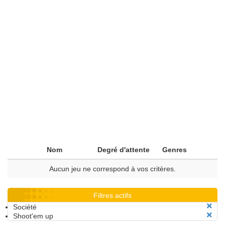
Nom
Degré d'attente
Genres
Aucun jeu ne correspond à vos critères.
Filtres actifs
Société
Shoot'em up