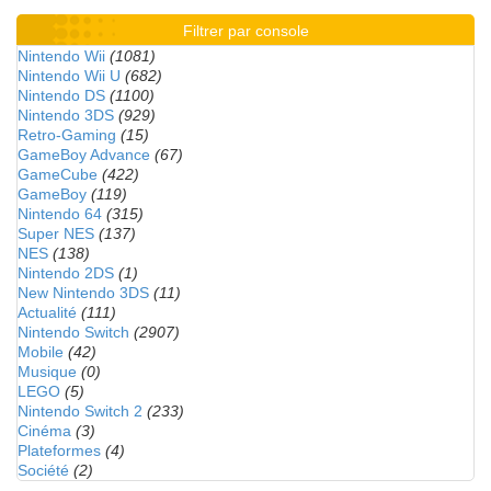
Filtrer par console
Nintendo Wii
(1081)
Nintendo Wii U
(682)
Nintendo DS
(1100)
Nintendo 3DS
(929)
Retro-Gaming
(15)
GameBoy Advance
(67)
GameCube
(422)
GameBoy
(119)
Nintendo 64
(315)
Super NES
(137)
NES
(138)
Nintendo 2DS
(1)
New Nintendo 3DS
(11)
Actualité
(111)
Nintendo Switch
(2907)
Mobile
(42)
Musique
(0)
LEGO
(5)
Nintendo Switch 2
(233)
Cinéma
(3)
Plateformes
(4)
Société
(2)