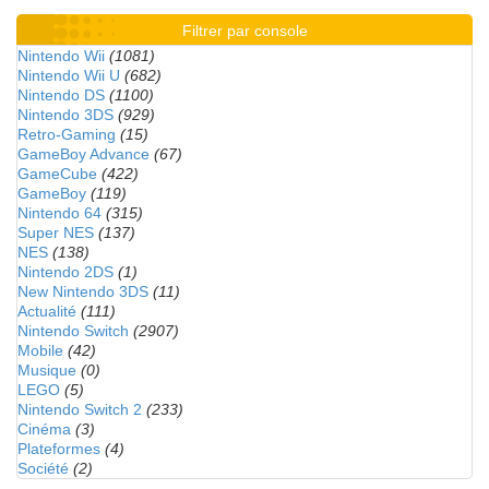
Filtrer par console
Nintendo Wii
(1081)
Nintendo Wii U
(682)
Nintendo DS
(1100)
Nintendo 3DS
(929)
Retro-Gaming
(15)
GameBoy Advance
(67)
GameCube
(422)
GameBoy
(119)
Nintendo 64
(315)
Super NES
(137)
NES
(138)
Nintendo 2DS
(1)
New Nintendo 3DS
(11)
Actualité
(111)
Nintendo Switch
(2907)
Mobile
(42)
Musique
(0)
LEGO
(5)
Nintendo Switch 2
(233)
Cinéma
(3)
Plateformes
(4)
Société
(2)