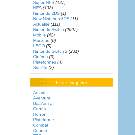
Super NES
(137)
NES
(138)
Nintendo 2DS
(1)
New Nintendo 3DS
(11)
Actualité
(111)
Nintendo Switch
(2907)
Mobile
(42)
Musique
(0)
LEGO
(5)
Nintendo Switch 2
(231)
Cinéma
(3)
Plateformes
(4)
Société
(2)
Filtrer par genre
Arcade
Aventure
Beat'em all
Cartes
Horror
Plateforme
Combat
Course