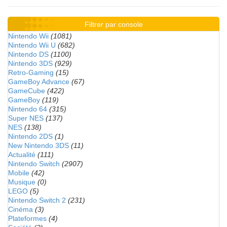
Filtrer par console
Nintendo Wii
(1081)
Nintendo Wii U
(682)
Nintendo DS
(1100)
Nintendo 3DS
(929)
Retro-Gaming
(15)
GameBoy Advance
(67)
GameCube
(422)
GameBoy
(119)
Nintendo 64
(315)
Super NES
(137)
NES
(138)
Nintendo 2DS
(1)
New Nintendo 3DS
(11)
Actualité
(111)
Nintendo Switch
(2907)
Mobile
(42)
Musique
(0)
LEGO
(5)
Nintendo Switch 2
(231)
Cinéma
(3)
Plateformes
(4)