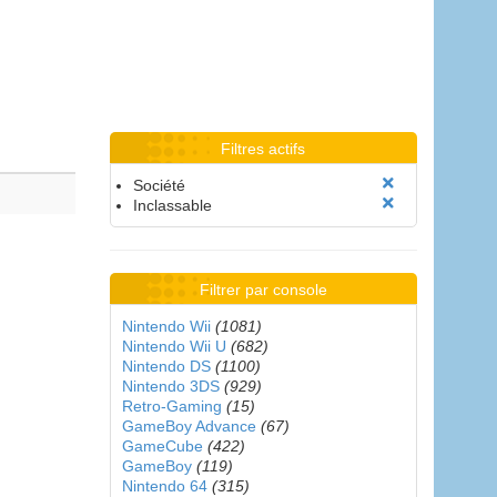
Filtres actifs
Société
Inclassable
Filtrer par console
Nintendo Wii
(1081)
Nintendo Wii U
(682)
Nintendo DS
(1100)
Nintendo 3DS
(929)
Retro-Gaming
(15)
GameBoy Advance
(67)
GameCube
(422)
GameBoy
(119)
Nintendo 64
(315)