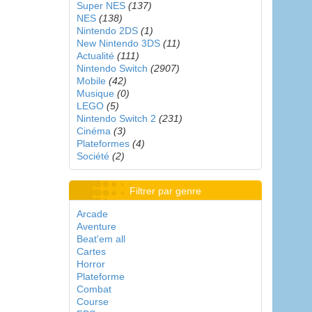
Super NES
(137)
NES
(138)
Nintendo 2DS
(1)
New Nintendo 3DS
(11)
Actualité
(111)
Nintendo Switch
(2907)
Mobile
(42)
Musique
(0)
LEGO
(5)
Nintendo Switch 2
(231)
Cinéma
(3)
Plateformes
(4)
Société
(2)
Filtrer par genre
Arcade
Aventure
Beat'em all
Cartes
Horror
Plateforme
Combat
Course