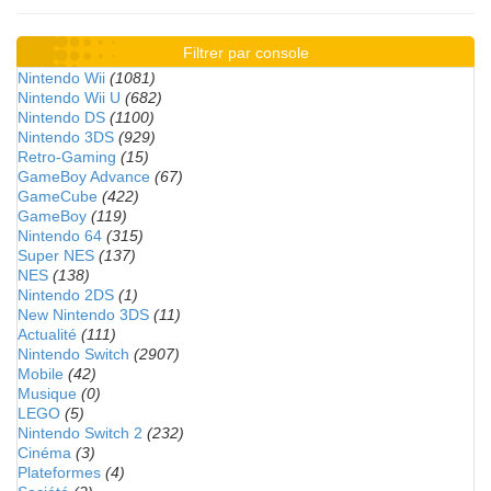
Filtrer par console
Nintendo Wii
(1081)
Nintendo Wii U
(682)
Nintendo DS
(1100)
Nintendo 3DS
(929)
Retro-Gaming
(15)
GameBoy Advance
(67)
GameCube
(422)
GameBoy
(119)
Nintendo 64
(315)
Super NES
(137)
NES
(138)
Nintendo 2DS
(1)
New Nintendo 3DS
(11)
Actualité
(111)
Nintendo Switch
(2907)
Mobile
(42)
Musique
(0)
LEGO
(5)
Nintendo Switch 2
(232)
Cinéma
(3)
Plateformes
(4)