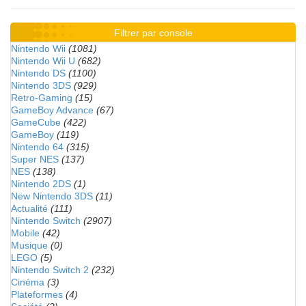
Filtrer par console
Nintendo Wii
(1081)
Nintendo Wii U
(682)
Nintendo DS
(1100)
Nintendo 3DS
(929)
Retro-Gaming
(15)
GameBoy Advance
(67)
GameCube
(422)
GameBoy
(119)
Nintendo 64
(315)
Super NES
(137)
NES
(138)
Nintendo 2DS
(1)
New Nintendo 3DS
(11)
Actualité
(111)
Nintendo Switch
(2907)
Mobile
(42)
Musique
(0)
LEGO
(5)
Nintendo Switch 2
(232)
Cinéma
(3)
Plateformes
(4)