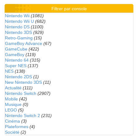
Filtrer par console
Nintendo Wii
(1081)
Nintendo Wii U
(682)
Nintendo DS
(1100)
Nintendo 3DS
(929)
Retro-Gaming
(15)
GameBoy Advance
(67)
GameCube
(422)
GameBoy
(119)
Nintendo 64
(315)
Super NES
(137)
NES
(138)
Nintendo 2DS
(1)
New Nintendo 3DS
(11)
Actualité
(111)
Nintendo Switch
(2907)
Mobile
(42)
Musique
(0)
LEGO
(5)
Nintendo Switch 2
(231)
Cinéma
(3)
Plateformes
(4)
Société
(2)