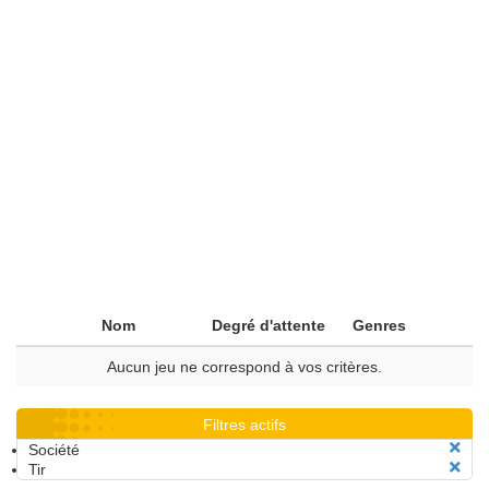
Nom
Degré d'attente
Genres
Aucun jeu ne correspond à vos critères.
Filtres actifs
Société
Tir