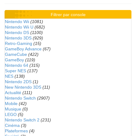
Filtrer par console
Nintendo Wii
(1081)
Nintendo Wii U
(682)
Nintendo DS
(1100)
Nintendo 3DS
(929)
Retro-Gaming
(15)
GameBoy Advance
(67)
GameCube
(422)
GameBoy
(119)
Nintendo 64
(315)
Super NES
(137)
NES
(138)
Nintendo 2DS
(1)
New Nintendo 3DS
(11)
Actualité
(111)
Nintendo Switch
(2907)
Mobile
(42)
Musique
(0)
LEGO
(5)
Nintendo Switch 2
(231)
Cinéma
(3)
Plateformes
(4)