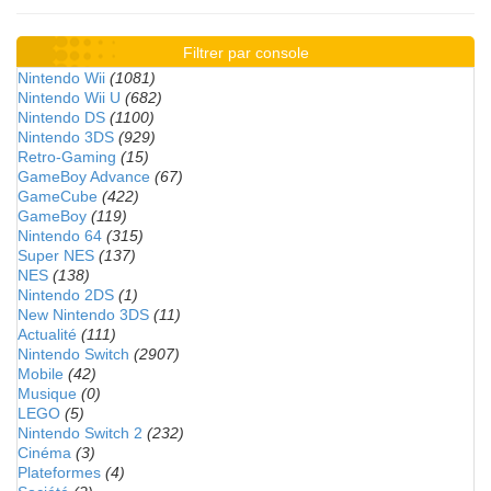
Filtrer par console
Nintendo Wii
(1081)
Nintendo Wii U
(682)
Nintendo DS
(1100)
Nintendo 3DS
(929)
Retro-Gaming
(15)
GameBoy Advance
(67)
GameCube
(422)
GameBoy
(119)
Nintendo 64
(315)
Super NES
(137)
NES
(138)
Nintendo 2DS
(1)
New Nintendo 3DS
(11)
Actualité
(111)
Nintendo Switch
(2907)
Mobile
(42)
Musique
(0)
LEGO
(5)
Nintendo Switch 2
(232)
Cinéma
(3)
Plateformes
(4)