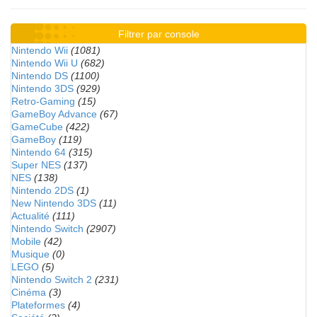
Filtrer par console
Nintendo Wii
(1081)
Nintendo Wii U
(682)
Nintendo DS
(1100)
Nintendo 3DS
(929)
Retro-Gaming
(15)
GameBoy Advance
(67)
GameCube
(422)
GameBoy
(119)
Nintendo 64
(315)
Super NES
(137)
NES
(138)
Nintendo 2DS
(1)
New Nintendo 3DS
(11)
Actualité
(111)
Nintendo Switch
(2907)
Mobile
(42)
Musique
(0)
LEGO
(5)
Nintendo Switch 2
(231)
Cinéma
(3)
Plateformes
(4)