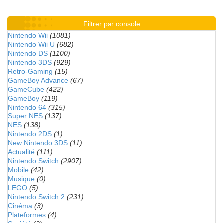
Filtrer par console
Nintendo Wii
(1081)
Nintendo Wii U
(682)
Nintendo DS
(1100)
Nintendo 3DS
(929)
Retro-Gaming
(15)
GameBoy Advance
(67)
GameCube
(422)
GameBoy
(119)
Nintendo 64
(315)
Super NES
(137)
NES
(138)
Nintendo 2DS
(1)
New Nintendo 3DS
(11)
Actualité
(111)
Nintendo Switch
(2907)
Mobile
(42)
Musique
(0)
LEGO
(5)
Nintendo Switch 2
(231)
Cinéma
(3)
Plateformes
(4)