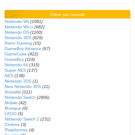
Filtrer par console
Nintendo Wii
(1081)
Nintendo Wii U
(682)
Nintendo DS
(1100)
Nintendo 3DS
(929)
Retro-Gaming
(15)
GameBoy Advance
(67)
GameCube
(422)
GameBoy
(119)
Nintendo 64
(315)
Super NES
(137)
NES
(138)
Nintendo 2DS
(1)
New Nintendo 3DS
(11)
Actualité
(111)
Nintendo Switch
(2906)
Mobile
(42)
Musique
(0)
LEGO
(5)
Nintendo Switch 2
(231)
Cinéma
(3)
Plateformes
(4)