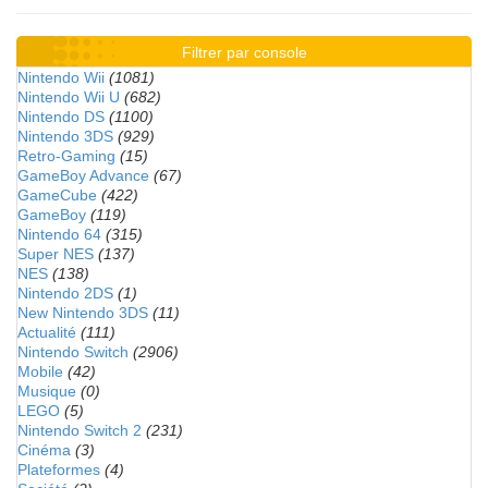
Filtrer par console
Nintendo Wii
(1081)
Nintendo Wii U
(682)
Nintendo DS
(1100)
Nintendo 3DS
(929)
Retro-Gaming
(15)
GameBoy Advance
(67)
GameCube
(422)
GameBoy
(119)
Nintendo 64
(315)
Super NES
(137)
NES
(138)
Nintendo 2DS
(1)
New Nintendo 3DS
(11)
Actualité
(111)
Nintendo Switch
(2906)
Mobile
(42)
Musique
(0)
LEGO
(5)
Nintendo Switch 2
(231)
Cinéma
(3)
Plateformes
(4)